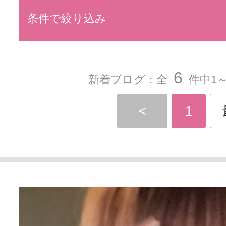
条件で絞り込み
6
新着ブログ：全
件中1～
<
1