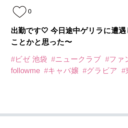
0
出勤です🤍 今日途中ゲリラに遭
ことかと思った〜
#ビゼ 池袋
#ニュークラブ
#ファ
followme
#キャバ嬢
#グラビア