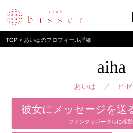
TOP
> あいはのプロフィール詳細
aiha
あいは ／
ビゼ
彼女にメッセージを送
ファンクラポータルに移動