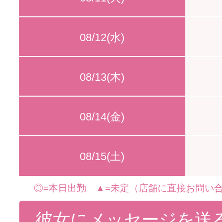
08/12(水)
08/13(木)
08/14(金)
08/15(土)
◎=本日出勤 ▲=未定（店舗に直接お問い合
彼女にメッセージを送