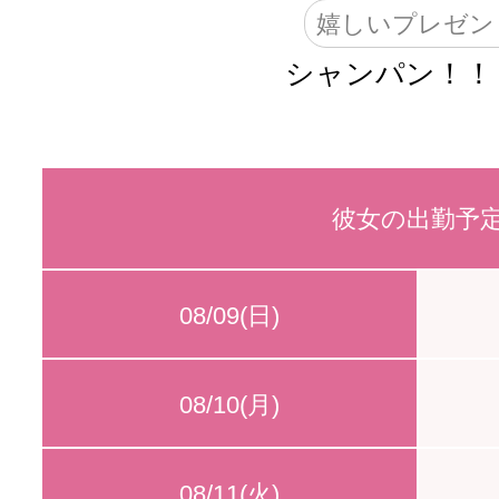
嬉しいプレゼン
シャンパン！！
彼女の出勤予
08/09(日)
08/10(月)
08/11(火)