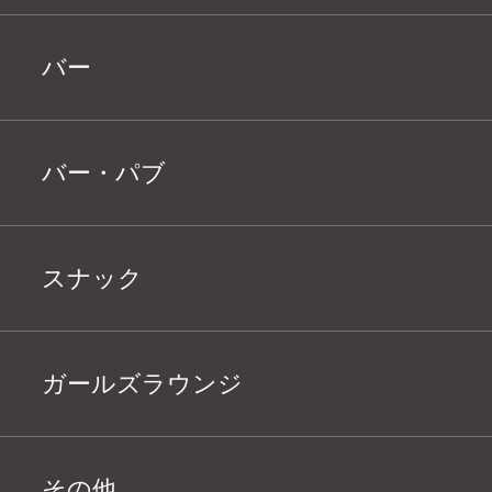
バー
バー・パブ
スナック
ガールズラウンジ
その他